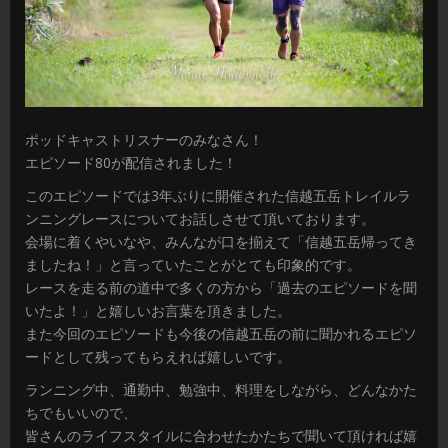
ポッドキャストリスナーのみなさん！
エピソード80が配信されました！
このエピソードでは3年ぶりに開催された信越五岳トレイルラ
ンニングレースについてお話しさせて頂いております。
会場に着くやいなや、みんなが口を揃えて「信越五岳帰ってき
ましたね！」と言っていたことがとても印象的です。
レースを走る前の道中で多くの方から「過去のエピソードを聞
いたよ！」と嬉しいお言葉を頂きました。
また今回のエピソードも今後の信越五岳の前に聞かれるエピソ
ードとして残ってもらえれば嬉しいです。
ランニング中、通勤中、勉強中、料理をしながら、どんなかた
ちでもいいので、
皆さんのライフスタイルに合わせたかたちで聞いて頂ければ嬉