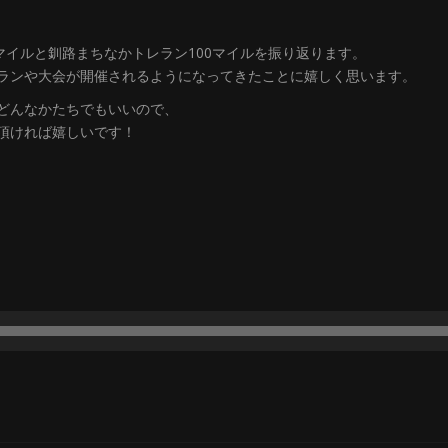
マイルと釧路まちなかトレラン100マイルを振り返ります。
ランや大会が開催されるようになってきたことに嬉しく思います。
どんなかたちでもいいので、
頂ければ嬉しいです！