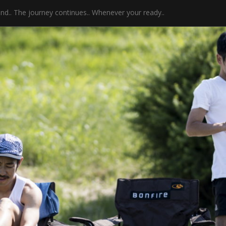
 end.. The journey continues.. Whenever your ready..