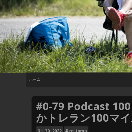
ホーム
#0-79 Podcast 
かトレラン100マ
6月
30, 2022
rd_tomo