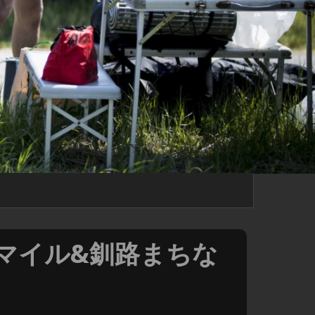
京都100マイル&釧路まちな