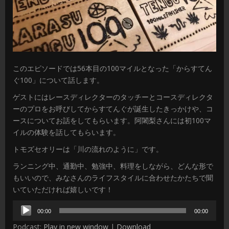
このエピソードでは56本目の100マイルとなった「からすてん
ぐ100」について話します。
ゲストにはレースディレクターのタッチーとコースディレクタ
ーのプロをお呼びしてからすてんぐが誕生したきっかけや、コ
ースについてお話をしてもらいます。阿闍梨さんには初100マ
イルの体験を話してもらいます。
トモズセオリーは「川の流れのように」です。
ランニング中、通勤中、勉強中、料理をしながら、どんな形で
もいいので、みなさんのライフスタイルに合わせたかたちで聞
いていただければ嬉しいです！
音
00:00
00:00
声
Podcast:
Play in new window
|
Download