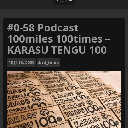
#0-58 Podcast
100miles 100times –
KARASU TENGU 100
10月
15, 2020
rd_tomo