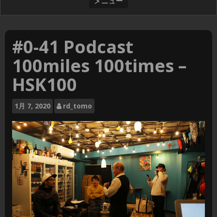
#0-41 Podcast
100miles 100times –
HSK100
1月
7, 2020
rd_tomo